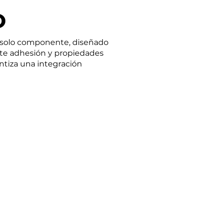
O
un solo componente, diseñado
erte adhesión y propiedades
ntiza una integración