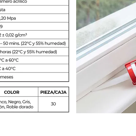
NST Plastik