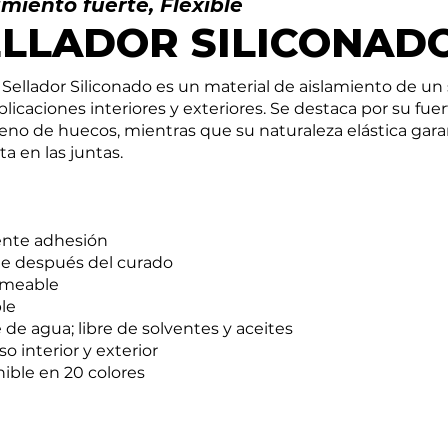
amiento fuerte, Flexible
ELLADOR SILICONAD
 Sellador Siliconado es un material de aislamiento de 
plicaciones interiores y exteriores. Se destaca por su fu
leno de huecos, mientras que su naturaleza elástica gara
ta en las juntas.
ente adhesión
le después del curado
meable
le
 de agua; libre de solventes y aceites
so interior y exterior
ible en 20 colores